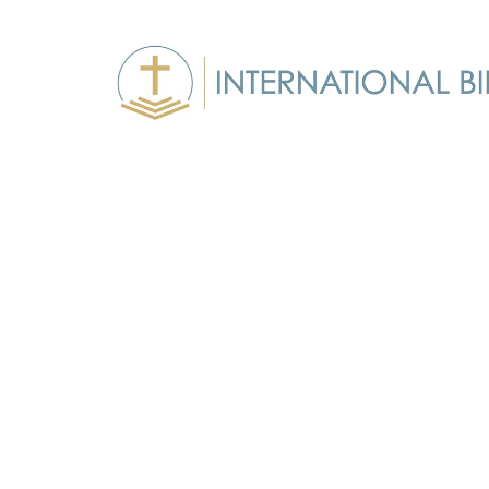
Основи Вір