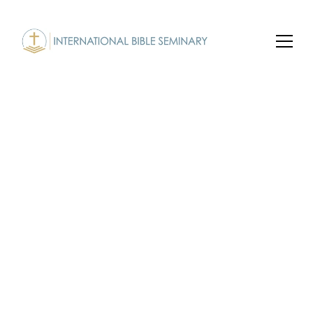
Академічні 
програми