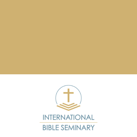
служіння у вашій місцевій церкві.
Зв’яжіться з нами