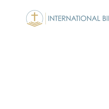
Бакалавр 